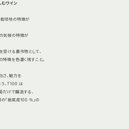
しむワイン
、栽培地の特徴が
しの気候の特徴が
を受ける農作物として、
の特徴を色濃く残すこと。
白さ、魅力を
、T100 は
萄だけで醸造する、
の「栃尾産100 ％」の