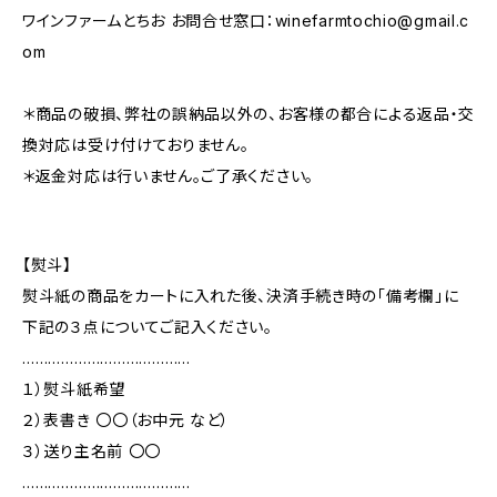
ワインファームとちお お問合せ窓口：
winefarmtochio@gmail.c
om
＊商品の破損、弊社の誤納品以外の、お客様の都合による返品・交
換対応は受け付けておりません。
＊返金対応は行いません。ご了承ください。
【熨斗】
熨斗紙の商品をカートに入れた後、決済手続き時の「備考欄」に
下記の３点についてご記入ください。
…………………………………
１）熨斗紙希望
２）表書き 〇〇（お中元 など）
３）送り主名前 〇〇
…………………………………