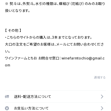
※ 熨斗は、外熨斗。水引の種類は、蝶結び（花結び）のみのお取り
扱いとなります。
【 その他 】
・こちらのサイトからの購入は、3本までとなっております。
大口の注文をご希望のお客様は、メールにてお問い合わせくださ
い。
ワインファームとちお お問合せ窓口：
winefarmtochio@gmail.c
om
通報する
送料・配送方法について
お支払い方法について