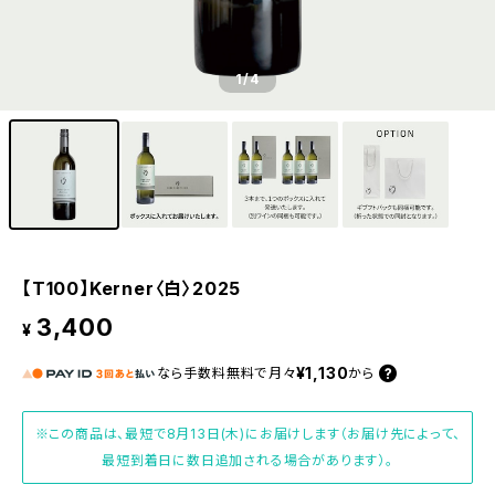
1
/4
【T100】Kerner〈白〉2025
3,400
¥
¥1,130
なら
手数料無料で
月々
から
※この商品は、最短で8月13日(木)にお届けします（お届け先によって、
最短到着日に数日追加される場合があります）。