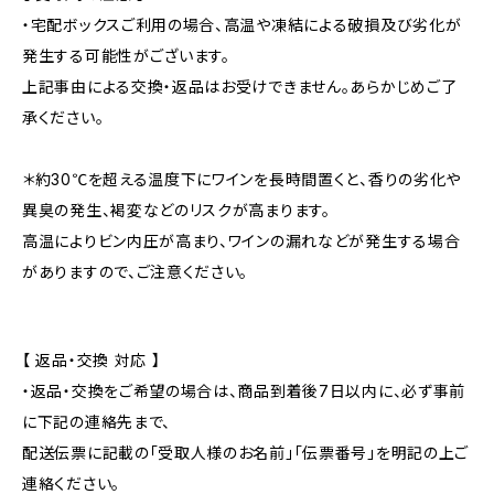
・宅配ボックスご利用の場合、高温や凍結による破損及び劣化が
発生する可能性がございます。
上記事由による交換・返品はお受けできません。あらかじめご了
承ください。
＊約30℃を超える温度下にワインを長時間置くと、香りの劣化や
異臭の発生、褐変などのリスクが高まります。
高温によりビン内圧が高まり、ワインの漏れなどが発生する場合
がありますので、ご注意ください。
【 返品・交換 対応 】
・返品・交換をご希望の場合は、商品到着後7日以内に、必ず事前
に下記の連絡先まで、
配送伝票に記載の「受取人様のお名前」「伝票番号」を明記の上ご
連絡ください。