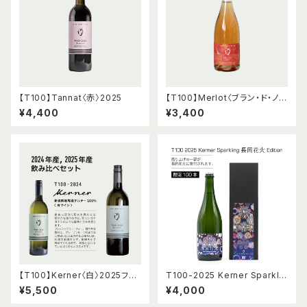
【T100】Tannat〈赤〉2025
【T100】Merlot〈ブラン・ド・ノワ
ール〉2025 Sparkling
¥4,400
¥3,400
【T100】Kerner〈白〉2025フル
T100-2025 Kerner Sparklin
ボトル & 2024ハーフボトル 飲
g 長岡花火 Edition
¥5,500
¥4,000
み比べセット