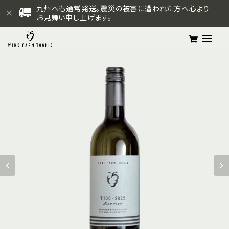
九州へも通常発送。震災の被害に遭われた方へ心より
お見舞い申し上げます。