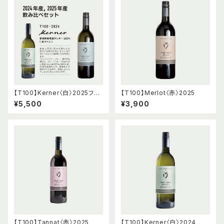
【T100】Kerner〈白〉2025フル
【T100】Merlot〈赤〉2025
ボトル & 2024ハーフボトル 飲
¥5,500
¥3,900
み比べセット
【T100】Tannat〈赤〉2025
【T100】Kerner〈白〉2024