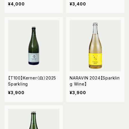
¥4,000
¥3,400
【T100】Kerner〈白〉2025
NARAVIN 2024【Sparklin
Sparkling
g Wine】
¥3,900
¥3,900