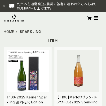
九州へも通常発送。震災の被害に遭われた方へ心より
お見舞い申し上げます。
HOME
SPARKLING
ITEM
T100-2025 Kerner Spar
【T100】Merlot〈ブラン・ド・
kling 長岡花火 Edition
ノワール〉2025 Sparkling