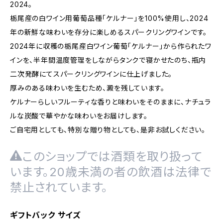
2024。
栃尾産の白ワイン用葡萄品種「ケルナー」を100%使用し、2024
年の新鮮な味わいを存分に楽しめるスパークリングワインです。
2024年に収穫の栃尾産白ワイン葡萄「ケルナー」から作られたワ
インを、半年間温度管理をしながらタンクで寝かせたのち、瓶内
二次発酵にてスパークリングワインに仕上げました。
厚みのある味わいを生むため、澱を残しています。
ケルナーらしいフルーティな香りと味わいをそのままに、ナチュラ
ルな炭酸で華やかな味わいをお届けします。
ご自宅用としても、特別な贈り物としても、是非お試しください。
このショップでは酒類を取り扱って
います。20歳未満の者の飲酒は法律で
禁止されています。
ギフトバック サイズ