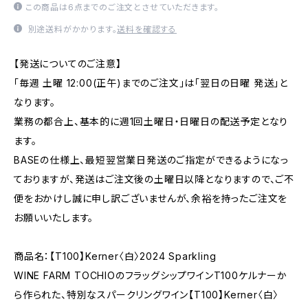
この商品は6点までのご注文とさせていただきます。
別途送料がかかります。
送料を確認する
【発送についてのご注意】
「毎週 土曜 12:00(正午)までのご注文」は「翌日の日曜 発送」と
なります。
業務の都合上、基本的に週1回土曜日・日曜日の配送予定となり
ます。
BASEの仕様上、最短翌営業日発送のご指定ができるようになっ
ておりますが、発送はご注文後の土曜日以降となりますので、ご不
便をおかけし誠に申し訳ございませんが、余裕を持ったご注文を
お願いいたします。
商品名：【T100】Kerner〈白〉2024 Sparkling
WINE FARM TOCHIOのフラッグシップワインT100ケルナーか
ら作られた、特別なスパークリングワイン【T100】Kerner〈白〉