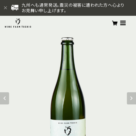
九州へも通常発送。震災の被害に遭われた方へ心より
お見舞い申し上げます。