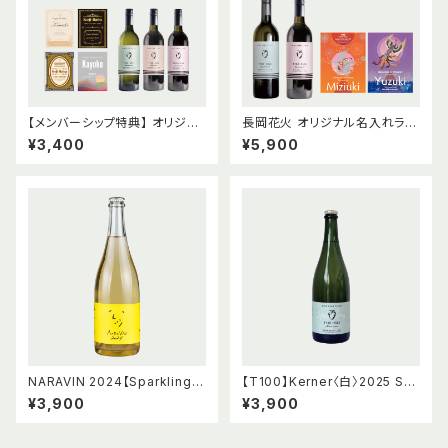
【メンバーシップ特典】 オリジナ
長岡花火 オリジナル名入れラベ
ル名入れラベル
ル
¥3,400
¥5,900
NARAVIN 2024【Sparkling
【T100】Kerner〈白〉2025 Sp
Wine】
arkling
¥3,900
¥3,900