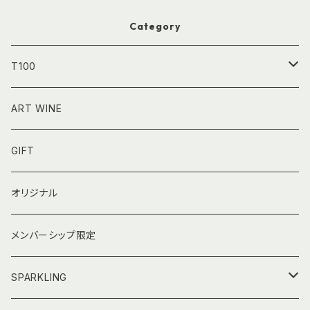
Category
T100
750㎖｜フルボトル
ART WINE
GIFT
オリジナル
メンバーシップ限定
SPARKLING