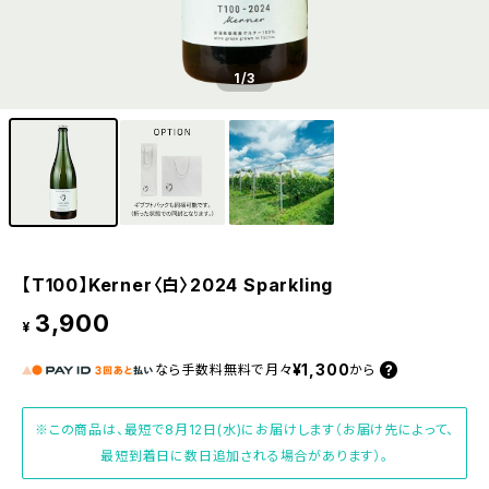
1
/3
【T100】Kerner〈白〉2024 Sparkling
3,900
¥
¥1,300
なら
手数料無料で
月々
から
※この商品は、最短で8月12日(水)にお届けします（お届け先によって、
最短到着日に数日追加される場合があります）。