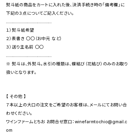
熨斗紙の商品をカートに入れた後、決済手続き時の「備考欄」に
下記の３点についてご記入ください。
…………………………………
１）熨斗紙希望
２）表書き 〇〇（お中元 など）
３）送り主名前 〇〇
…………………………………
※ 熨斗は、外熨斗。水引の種類は、蝶結び（花結び）のみのお取り
扱いとなります。
【 その他 】
７本以上の大口の注文をご希望のお客様は、メールにてお問い合
わせください。
ワインファームとちお お問合せ窓口：
winefarmtochio@gmail.c
om