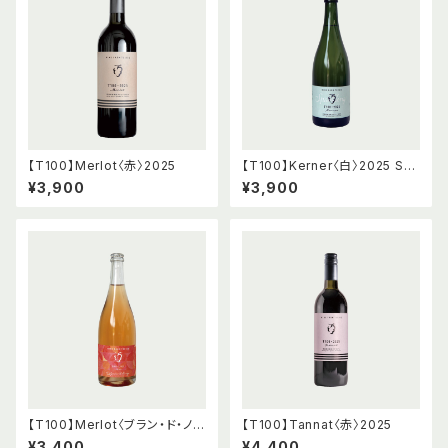
【T100】Merlot〈赤〉2025
【T100】Kerner〈白〉2025 Sp
arkling
¥3,900
¥3,900
【T100】Merlot〈ブラン・ド・ノワ
【T100】Tannat〈赤〉2025
ール〉2025 Sparkling
¥3,400
¥4,400