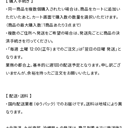
【 購入手続き 】
・同一商品を複数個購入されたい場合は、商品をカートに追加い
ただいたあと、カート画面で購入数の数量を選択いただけます。
（商品の最大購入数：1商品あたり3点まで）
・複数のご住所へ発送をご希望の場合は、発送先ごとに商品の決
済手続きを行ってください。
・「毎週 土曜 12:00(正午)までのご注文」は「翌日の日曜 発送」と
なります。
業務の都合上、基本的に週1回の配送予定となります。申し訳ござ
いませんが、余裕を持ったご注文をお願いいたします。
【 配送・送料 】
・国内配送業者（ゆうパック）でのお届けです。送料は地域により異
なります。
＊北海道、九州南部、沖縄県への発送は、商品到着までに発送後3