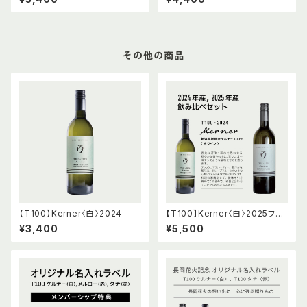
その他の商品
【T100】Kerner〈白〉2024
【T100】Kerner〈白〉2025フル
ボトル & 2024ハーフボトル 飲
¥3,400
¥5,500
み比べセット