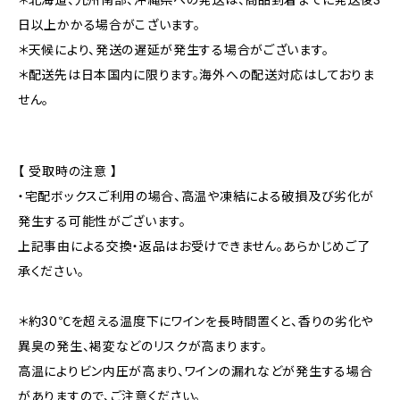
日以上かかる場合がこざいます。
＊天候により、発送の遅延が発生する場合がございます。
＊配送先は日本国内に限ります。海外への配送対応はしておりま
せん。
【 受取時の注意 】
・宅配ボックスご利用の場合、高温や凍結による破損及び劣化が
発生する可能性がございます。
上記事由による交換・返品はお受けできません。あらかじめご了
承ください。
＊約30℃を超える温度下にワインを長時間置くと、香りの劣化や
異臭の発生、褐変などのリスクが高まります。
高温によりビン内圧が高まり、ワインの漏れなどが発生する場合
がありますので、ご注意ください。